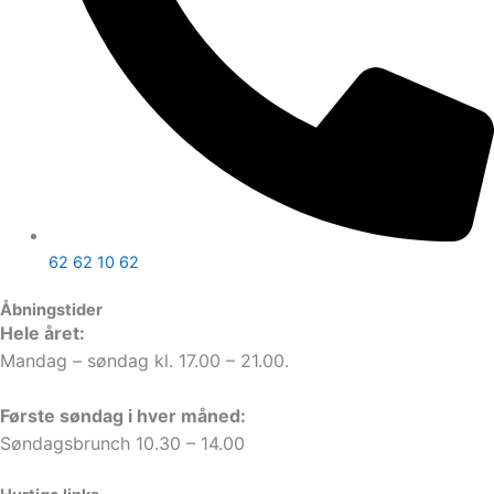
62 62 10 62
Åbningstider
Hele året:
Mandag – søndag kl. 17.00 – 21.00.
Første søndag i hver måned:
Søndagsbrunch 10.30 – 14.00