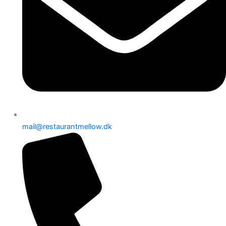
mail@restaurantmellow.dk