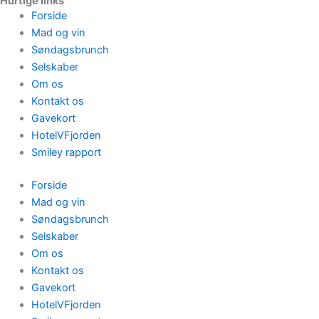
Hurtige links
Forside
Mad og vin
Søndagsbrunch
Selskaber
Om os
Kontakt os
Gavekort
HotelVFjorden
Smiley rapport
Forside
Mad og vin
Søndagsbrunch
Selskaber
Om os
Kontakt os
Gavekort
HotelVFjorden